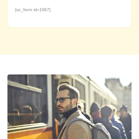
[sc_form id=1067]