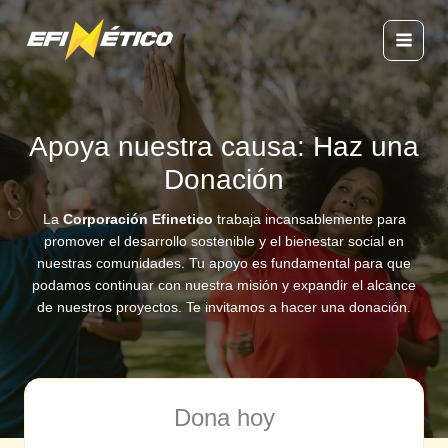
Ir
al
contenido
Apoya nuestra causa: Haz una
Donación
La
Corporación Efinetico
trabaja incansablemente para
promover el desarrollo sostenible y el bienestar social en
nuestras comunidades. Tu apoyo es fundamental para que
podamos continuar con nuestra misión y expandir el alcance
de nuestros proyectos. Te invitamos a hacer una donación.
Dona hoy