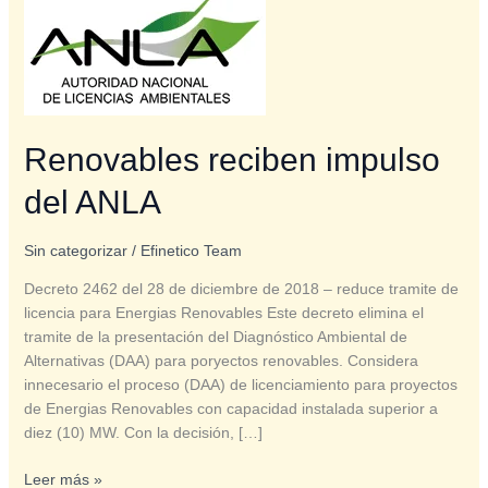
reciben
impulso
del
ANLA
Renovables reciben impulso
del ANLA
Sin categorizar
/
Efinetico Team
Decreto 2462 del 28 de diciembre de 2018 – reduce tramite de
licencia para Energias Renovables Este decreto elimina el
tramite de la presentación del Diagnóstico Ambiental de
Alternativas (DAA) para poryectos renovables. Considera
innecesario el proceso (DAA) de licenciamiento para proyectos
de Energias Renovables con capacidad instalada superior a
diez (10) MW. Con la decisión, […]
Leer más »